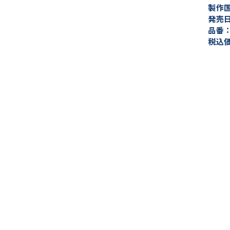
製作
発売日
品番：
税込価