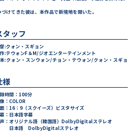
つづけてきた彼は、本作品で新境地を開いた。
スタッフ
督:クォン・スギョン
作:テウォンF＆M/ジオエンターテインメント
本:クォン・スンウォン/チョン・テウォン/クォン・スギョ
仕様
録時間：100分
像：COLOR
面：16：9（スクイーズ）ビスタサイズ
幕：日本語字幕
声：オリジナル語（韓国語）DolbyDigitalステレオ
本語 DolbyDigitalステレオ