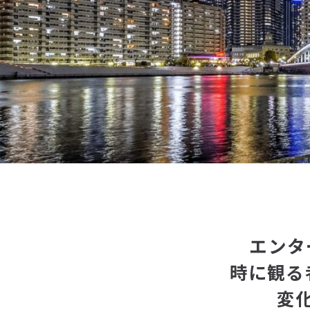
エンタ
時に観る
変