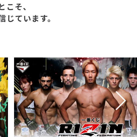
とこそ、
信じています。