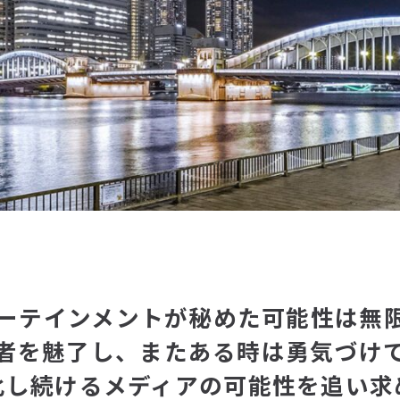
ーテインメントが秘めた可能性は無
者を魅了し、またある時は勇気づけ
化し続けるメディアの可能性を追い求