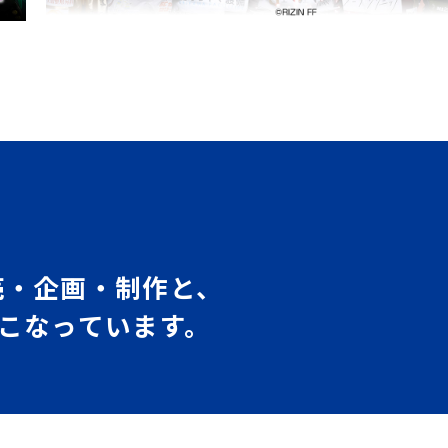
売・企画・制作と、
おこなっています。