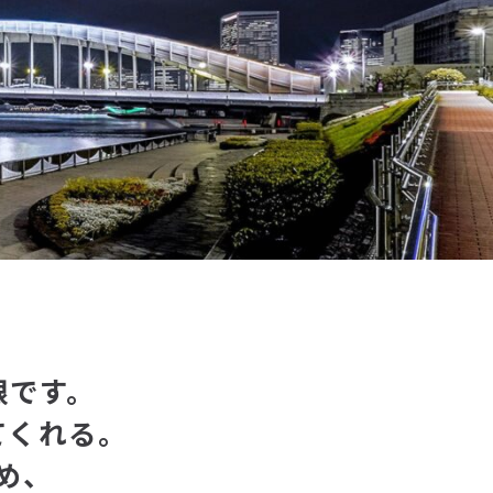
限です。
てくれる。
め、