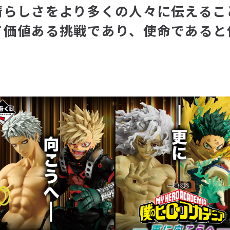
晴らしさをより多くの人々に伝えるこ
て価値ある挑戦であり、使命であると