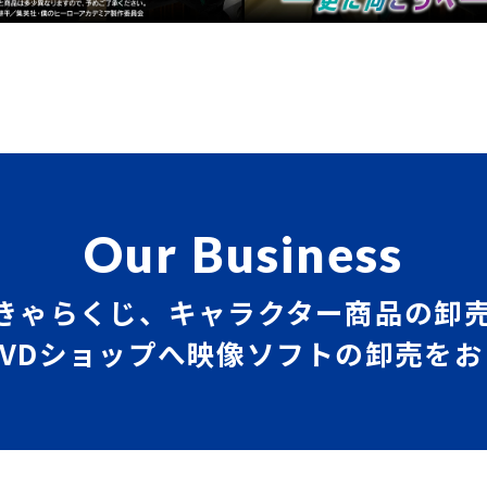
Our Business
きゃらくじ、キャラクター商品の卸
VDショップへ映像ソフトの卸売を