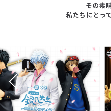
その素
私たちにとっ