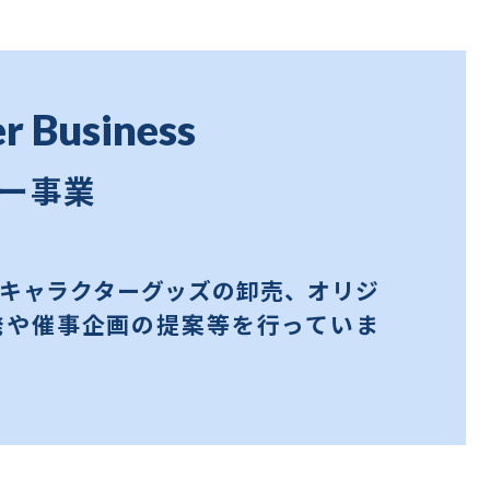
r Business
ー事業
キャラクターグッズの卸売、オリジ
発や催事企画の提案等を行っていま