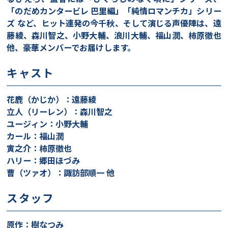
「のだめカンタービレ 巴里編」「純情ロマンチカ」シリー
ズ など、ヒット連発の今千秋、そして演じる声優陣は、遠
藤綾、森川智之、小野大輔、浪川大輔、福山潤、柿原徹也
他、豪華メンバーでお届けします。
キャスト
花鹿（かじか）：遠藤綾
立人（リーレン）：森川智之
ユージィン：小野大輔
カール：福山潤
寅之介：柿原徹也
ハリー：郷田ほづみ
曹（ツァオ）：諏訪部順一 他
スタッフ
原作：樹なつみ