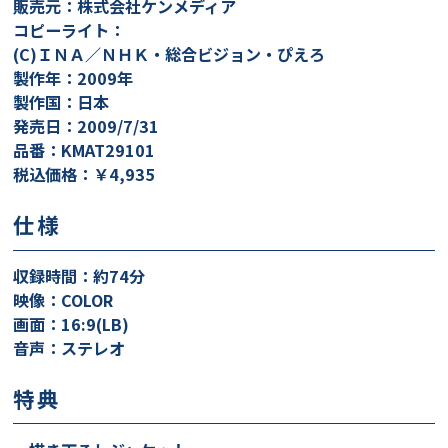
販売元：株式会社ケンメディア
コピーライト：
(C)ＩＮＡ／ＮＨＫ・総合ビジョン・ぴえろ
製作年：2009年
製作国：日本
発売日：2009/7/31
品番：KMAT29101
税込価格：￥4,935
仕様
収録時間：約74分
映像：COLOR
画面：16:9(LB)
音声：ステレオ
特典