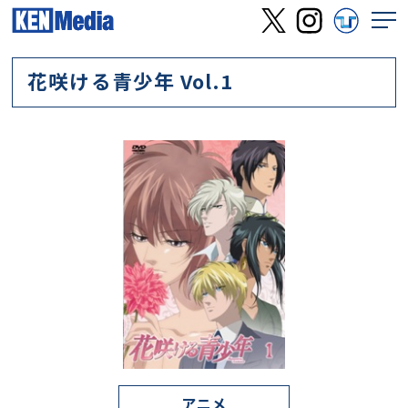
花咲ける青少年 Vol.1
アニメ