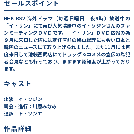
セールスポイント
NHK BS2 海外ドラマ（毎週日曜日 夜9時）放送中の
「イ・サン」にて再び人気沸騰中のイ・ソジンさんのファ
ンミーティングＤＶＤです。「イ・サン」ＤＶＤ広報の為
９月に来日した際には就任直前の鳩山総理にも会い日本と
韓国のニュースにて取り上げられました。また11月には再
度来日して池袋西武店にてドラッグ＆コスメの宣伝の為記
者会見なども行っており、ますます認知度が上がっており
ます。
キャスト
出演：イ・ソジン
司会・進行：川原みなみ
通訳：ト・ソンエ
作品詳細