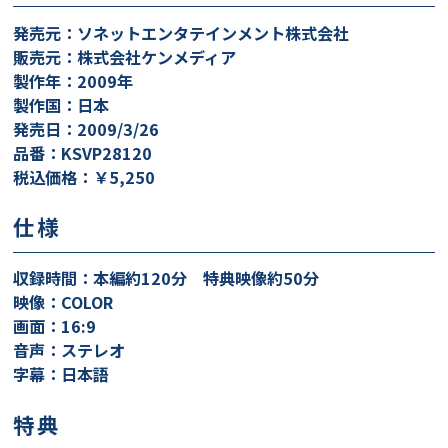
発売元：ソネットエンタテインメント株式会社
販売元：株式会社ケンメディア
製作年：2009年
製作国：日本
発売日：2009/3/26
品番：KSVP28120
税込価格：￥5,250
仕様
収録時間：本編約120分 特典映像約50分
映像：COLOR
画面：16:9
音声：ステレオ
字幕：日本語
特典