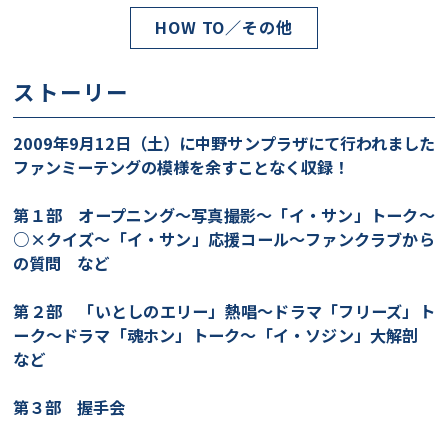
HOW TO／その他
ストーリー
2009年9月12日（土）に中野サンプラザにて行われました
ファンミーテングの模様を余すことなく収録！
第１部 オープニング～写真撮影～「イ・サン」トーク～
○×クイズ～「イ・サン」応援コール～ファンクラブから
の質問 など
第２部 「いとしのエリー」熱唱～ドラマ「フリーズ」ト
ーク～ドラマ「魂ホン」トーク～「イ・ソジン」大解剖
など
第３部 握手会