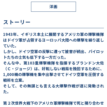
洋画
ストーリー
1943年、イギリス本土に展開するアメリカ軍の爆撃機隊
はドイツ軍が占領するヨーロッパ大陸への爆撃を繰り返し
ていた。
しかし、ドイツ空軍の反撃に遭って被害が続出、パイロッ
トたちの士気も低下する一方だった。
そんな中、第103重爆撃機隊を指揮するブランドン大佐
（Ｃ・ジョージ）は、好転しない戦局を挽回するために、
1,000機の爆撃機を集中出撃させてドイツ空軍を圧倒する
戦術を立案。
そして、その無謀とも言える大爆撃作戦が遂に発動され
た。
第２次世界大戦下のアメリカ軍爆撃機隊で死と隣り合わせ