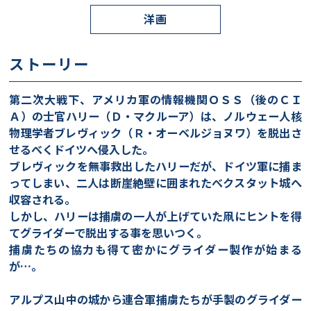
洋画
ストーリー
第二次大戦下、アメリカ軍の情報機関ＯＳＳ（後のＣＩ
Ａ）の士官ハリー（Ｄ・マクルーア）は、ノルウェー人核
物理学者ブレヴィック（Ｒ・オーベルジョヌワ）を脱出さ
せるべくドイツへ侵入した。
ブレヴィックを無事救出したハリーだが、ドイツ軍に捕ま
ってしまい、二人は断崖絶壁に囲まれたべクスタット城へ
収容される。
しかし、ハリーは捕虜の一人が上げていた凧にヒントを得
てグライダーで脱出する事を思いつく。
捕虜たちの協力も得て密かにグライダー製作が始まる
が…。
アルプス山中の城から連合軍捕虜たちが手製のグライダー