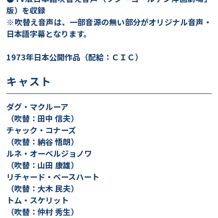
版）を収録
※吹替え音声は、一部音源の無い部分がオリジナル音声・
日本語字幕となります。
1973年日本公開作品（配給：ＣＩＣ）
キャスト
ダグ・マクルーア
（吹替：田中 信夫）
チャック・コナーズ
（吹替：納谷 悟朗）
ルネ・オーベルジョノワ
（吹替：山田 康雄）
リチャード・ベースハート
（吹替：大木 民夫）
トム・スケリット
（吹替：仲村 秀生）