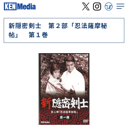
新隠密剣士 第２部「忍法薩摩秘
帖」 第１巻