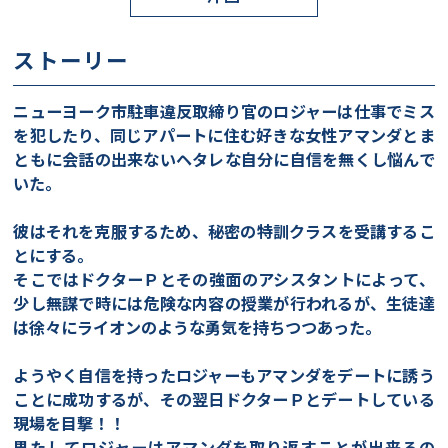
ストーリー
ニューヨーク市駐車違反取締り官のロジャーは仕事でミス
を犯したり、同じアパートに住む好きな女性アマンダとま
ともに会話の出来ないヘタレな自分に自信を無くし悩んで
いた。
彼はそれを克服するため、秘密の特訓クラスを受講するこ
とにする。
そこではドクターＰとその強面のアシスタントによって、
少し無謀で時には危険な内容の授業が行われるが、生徒達
は徐々にライオンのような勇気を持ちつつあった。
ようやく自信を持ったロジャーもアマンダをデートに誘う
ことに成功するが、その翌日ドクターＰとデートしている
現場を目撃！！
果たしてロジャーはアマンダを取り返すことが出来るの