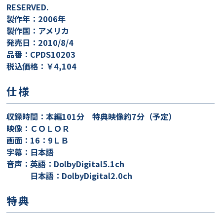
RESERVED.
製作年：2006年
製作国：アメリカ
発売日：2010/8/4
品番：CPDS10203
税込価格：￥4,104
仕様
収録時間：本編101分 特典映像約7分（予定）
映像：ＣＯＬＯＲ
画面：16：9ＬＢ
字幕：日本語
音声：英語：DolbyDigital5.1ch
日本語：DolbyDigital2.0ch
特典