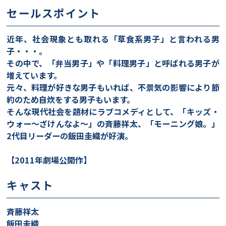
セールスポイント
近年、社会現象とも取れる「草食系男子」と言われる男
子・・・。
その中で、「弁当男子」や「料理男子」と呼ばれる男子が
増えています。
元々、料理が好きな男子もいれば、不景気の影響により節
約のため自炊をする男子もいます。
そんな現代社会を題材にラブコメディとして、「キッズ・
ウォー～ざけんなよ～」の斉藤祥太、「モーニング娘。」
2代目リーダーの飯田圭織が好演。
【2011年劇場公開作】
キャスト
斉藤祥太
飯田圭織