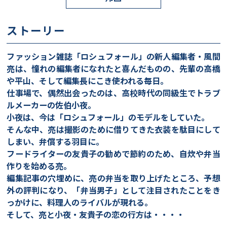
ストーリー
ファッション雑誌「ロシュフォール」の新人編集者・風間
亮は、憧れの編集者になれたと喜んだものの、先輩の高橋
や平山、そして編集長にこき使われる毎日。
仕事場で、偶然出会ったのは、高校時代の同級生でトラブ
ルメーカーの佐伯小夜。
小夜は、今は「ロシュフォール」のモデルをしていた。
そんな中、亮は撮影のために借りてきた衣装を駄目にして
しまい、弁償する羽目に。
フードライターの友貴子の勧めで節約のため、自炊や弁当
作りを始める亮。
編集記事の穴埋めに、亮の弁当を取り上げたところ、予想
外の評判になり、「弁当男子」として注目されたことをき
っかけに、料理人のライバルが現れる。
そして、亮と小夜・友貴子の恋の行方は・・・・