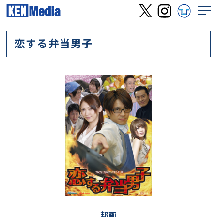
恋する弁当男子
邦画