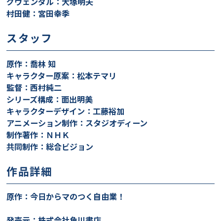
グウェンダル：大塚明夫
村田健：宮田幸季
スタッフ
原作：喬林 知
キャラクター原案：松本テマリ
監督：西村純二
シリーズ構成：面出明美
キャラクターデザイン：工藤裕加
アニメーション制作：スタジオディーン
制作著作：ＮＨＫ
共同制作：総合ビジョン
作品詳細
原作：今日からマのつく自由業！
発売元：株式会社角川書店