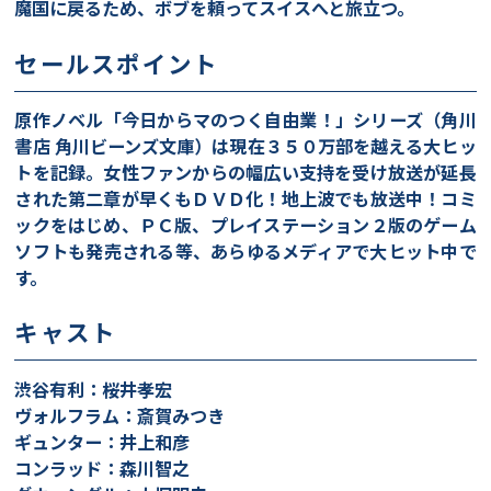
魔国に戻るため、ボブを頼ってスイスへと旅立つ。
セールスポイント
原作ノベル「今日からマのつく自由業！」シリーズ（角川
書店 角川ビーンズ文庫）は現在３５０万部を越える大ヒッ
トを記録。女性ファンからの幅広い支持を受け放送が延長
された第二章が早くもＤＶＤ化！地上波でも放送中！コミ
ックをはじめ、ＰＣ版、プレイステーション２版のゲーム
ソフトも発売される等、あらゆるメディアで大ヒット中で
す。
キャスト
渋谷有利：桜井孝宏
ヴォルフラム：斎賀みつき
ギュンター：井上和彦
コンラッド：森川智之