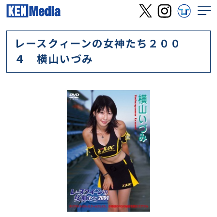
レースクィーンの女神たち２００
４ 横山いづみ