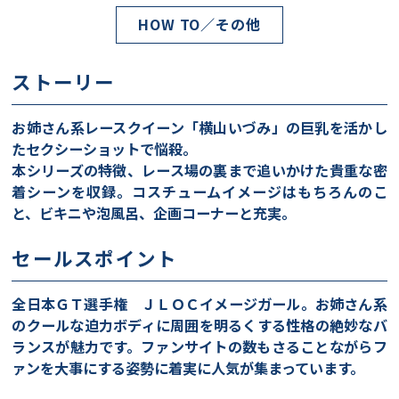
HOW TO／その他
ストーリー
お姉さん系レースクイーン「横山いづみ」の巨乳を活かし
たセクシーショットで悩殺。
本シリーズの特徴、レース場の裏まで追いかけた貴重な密
着シーンを収録。コスチュームイメージはもちろんのこ
と、ビキニや泡風呂、企画コーナーと充実。
セールスポイント
全日本ＧＴ選手権 ＪＬＯＣイメージガール。お姉さん系
のクールな迫力ボディに周囲を明るくする性格の絶妙なバ
ランスが魅力です。ファンサイトの数もさることながらフ
ァンを大事にする姿勢に着実に人気が集まっています。