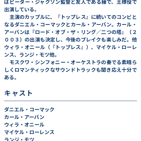
はピーター・ジャクソン監督と友人である縁で、王様役で
出演している。
主演のカップルに、『トップレス』に続いてのコンビと
なるダニエル・コーマックとカール・アーバン。カール・
アーバンは『ロード・オブ・ザ・リング／二つの塔』（２
００３）の出演も決定し、今後のブレイクも楽しみだ。他
ウィラ・オニール（『トップレス』）、マイケル・ローレ
ンス、ランジ・モツ他。
モスクワ・シンフォニー・オーケストラの奏でる素晴ら
しくロマンティックなサウンドトラックも聞き応え十分で
ある。
キャスト
ダニエル・コーマック
カール・アーバン
ウィラ・オニール
マイケル・ローレンス
ランジ・モツ