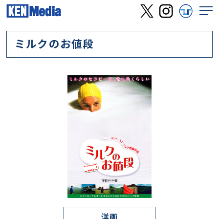
ミルクのお値段
洋画