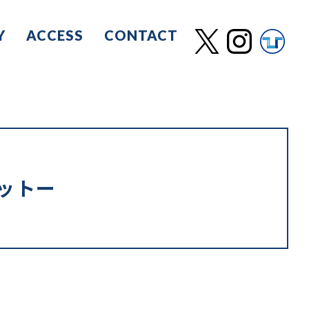
Y
ACCESS
CONTACT
ットー