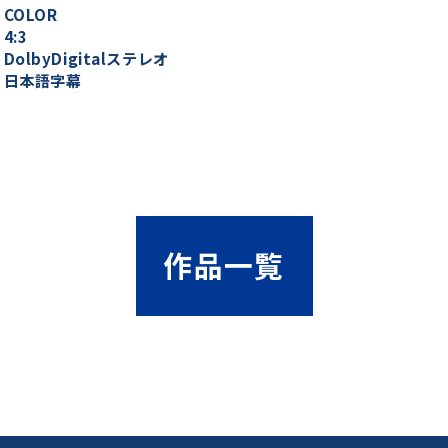
COLOR
4:3
DolbyDigitalステレオ
：日本語字幕
作品一覧