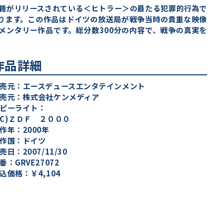
書籍がリリースされている＜ヒトラー＞の最たる犯罪的行為で
ります。この作品はドイツの放送局が戦争当時の貴重な映像
メンタリー作品です。総分数300分の内容で、戦争の真実を
作品詳細
売元：エースデュースエンタテインメント
売元：株式会社ケンメディア
ピーライト：
C)ＺＤＦ ２０００
作年：2000年
作国：ドイツ
売日：2007/11/30
番：GRVE27072
込価格：￥4,104