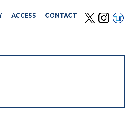
Y
ACCESS
CONTACT