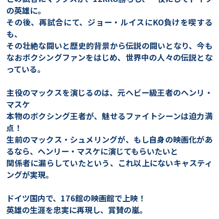
の英雄に。
その後、再試合にて、ジョー・ルイスにKO負けを喫する
も、
その壮絶な闘いと歴史的背景から伝説の闘いとなり、今も
なおボクシングファンをはじめ、世界中の人々の伝説とな
っている。
主役のマックスを演じるのは、元ヘビー級王者のヘンリ・
マスケ
本物のボクシング王者が、魅せるファイトシーンは迫力満
点！
生前のマックス・シュメリングが、もし自身の映画化があ
るなら、ヘンリー・マスケに演じてもらいたいと
関係者に漏らしていたという、これ以上にないキャスティ
ングが実現。
ドイツ国内で、176館の映画館で上映！
英雄の生涯を忠実に再現し、賞賛の嵐。