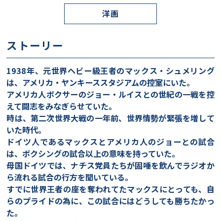
洋画
ストーリー
1938年、元世界ヘビー級王者のマックス・シュメリング
は、アメリカ・ヤンキーススタジアムの控室にいた。
アメリカ人ボクサーのジョー・ルイスとの世紀の一戦を控
えて闘志をみなぎらせていた。
時は、第二次世界大戦の一年前、世界情勢が緊張を増して
いた時代。
ドイツ人であるマックスとアメリカ人のジョーとの試合
は、ボクシングの試合以上の意味を持っていた。
母国ドイツでは、ナチス党員たちが固唾を飲んでラジオか
ら流れる試合の行方を聞いている。
すでに世界王者の座を奪われてたマックスにとっても、自
らのプライドの為に、この試合にはどうしても勝ちたかっ
た。