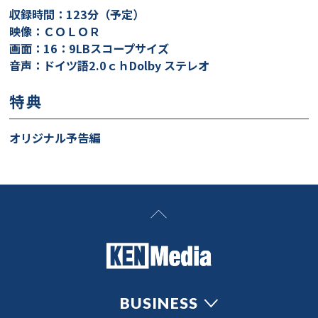
収録時間：123分（予定）
映像：ＣＯＬＯＲ
画面：16：9LBスコープサイズ
音声：ドイツ語2.0ｃｈDolby ステレオ
特典
オリジナル予告編
BUSINESS