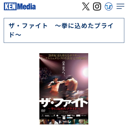
ザ・ファイト ～拳に込めたプライ
ド～