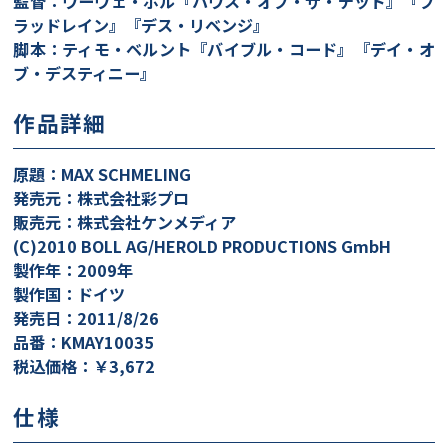
監督：ウーヴェ・ボル『ハウス・オブ・ザ・デッド』『ブ
ラッドレイン』『デス・リベンジ』
脚本：ティモ・ベルント『バイブル・コード』『デイ・オ
ブ・デスティニー』
作品詳細
原題：MAX SCHMELING
発売元：株式会社彩プロ
販売元：株式会社ケンメディア
(C)2010 BOLL AG/HEROLD PRODUCTIONS GmbH
製作年：2009年
製作国：ドイツ
発売日：2011/8/26
品番：KMAY10035
税込価格：￥3,672
仕様