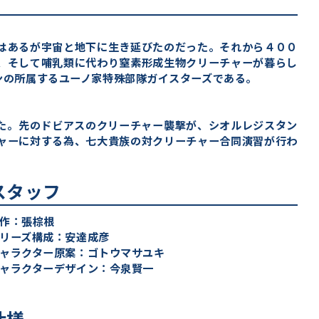
はあるが宇宙と地下に生き延びたのだった。それから４００
、そして哺乳類に代わり窒素形成生物クリーチャーが暮らし
ンの所属するユーノ家特殊部隊ガイスターズである。
た。先のドビアスのクリーチャー襲撃が、シオルレジスタン
ャーに対する為、七大貴族の対クリーチャー合同演習が行わ
スタッフ
作：張棕根
リーズ構成：安達成彦
ャラクター原案：ゴトウマサユキ
ャラクターデザイン：今泉賢一
仕様