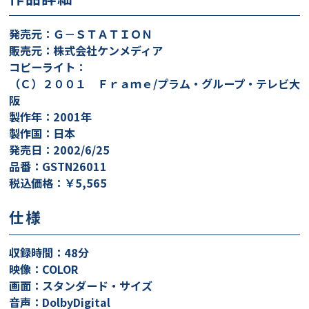
発売元：Ｇ－ＳＴＡＴＩＯＮ
販売元：株式会社ケンメディア
コピーライト：
（Ｃ）２００１ Ｆｒａｍｅ/プラム・グループ・テレビ大
阪
製作年：2001年
製作国：日本
発売日：2002/6/25
品番：GSTN26011
税込価格：￥5,565
仕様
収録時間：48分
映像：COLOR
画面：スタンダード・サイズ
音声：DolbyDigital