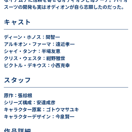
スーツの開発も実はオディオンが自ら志願したのだった。
キャスト
ディーン・ホノス：関智一
アルキオン・ファーマ：遠近孝一
シャイ・タンナ：半場友恵
クリス・ウェスタ：紺野雅世
ビクトル・デキウス：小西克幸
スタッフ
原作：張棕根
シリーズ構成：安達成彦
キャラクター原案：ゴトウマサユキ
キャラクターデザイン：今泉賢一
作品詳細