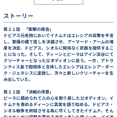
ストーリー
第２１話 「衝撃の再会」
ドビアス元老院においてイナムナはエレシアの反撃を予言
し、軍備の建て直しを決議させ、アーマード・アームの増
産を決定、ドビアス、シオルに関係なく武器を提供するこ
とになった。そして、ディーンとピーラはアイン渓谷にて
クリーチャーとなった父オディオンに会う。一方、アトラ
ンティス島で超母体と合体したエレシアはエレシア・ダー
ク・ジェネシスに変貌し、次々と新しいクリーチャーを生
み出していた。
第２２話 「決戦の序章」
ピーラに鎮められて人の心を取り戻した父オディオン。イ
ナムナを責めるディーンに真実を語り始める。ドビアス・
シオル戦争を終結させる為に尽くしてきたイナムナ。そん
なイナムナに信頼を寄せるオディオンと母ノーナ。バイオ