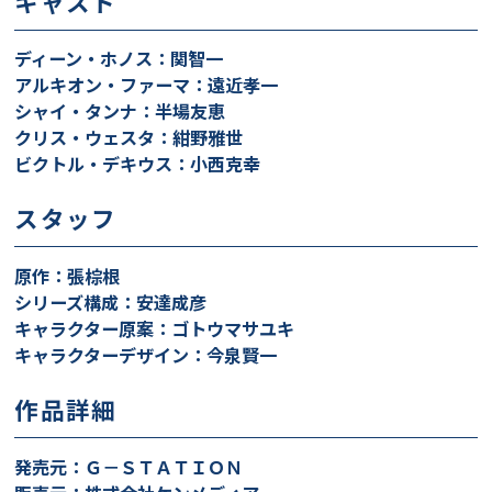
キャスト
ディーン・ホノス：関智一
アルキオン・ファーマ：遠近孝一
シャイ・タンナ：半場友恵
クリス・ウェスタ：紺野雅世
ビクトル・デキウス：小西克幸
スタッフ
原作：張棕根
シリーズ構成：安達成彦
キャラクター原案：ゴトウマサユキ
キャラクターデザイン：今泉賢一
作品詳細
発売元：Ｇ－ＳＴＡＴＩＯＮ