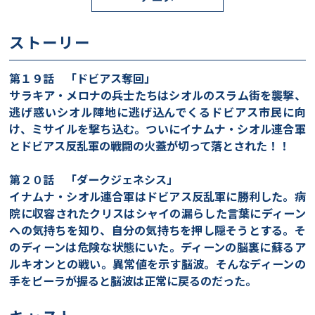
ストーリー
第１９話 「ドビアス奪回」
サラキア・メロナの兵士たちはシオルのスラム街を襲撃、
逃げ惑いシオル陣地に逃げ込んでくるドビアス市民に向
け、ミサイルを撃ち込む。ついにイナムナ・シオル連合軍
とドビアス反乱軍の戦闘の火蓋が切って落とされた！！
第２０話 「ダークジェネシス」
イナムナ・シオル連合軍はドビアス反乱軍に勝利した。病
院に収容されたクリスはシャイの漏らした言葉にディーン
への気持ちを知り、自分の気持ちを押し隠そうとする。そ
のディーンは危険な状態にいた。ディーンの脳裏に蘇るア
ルキオンとの戦い。異常値を示す脳波。そんなディーンの
手をピーラが握ると脳波は正常に戻るのだった。