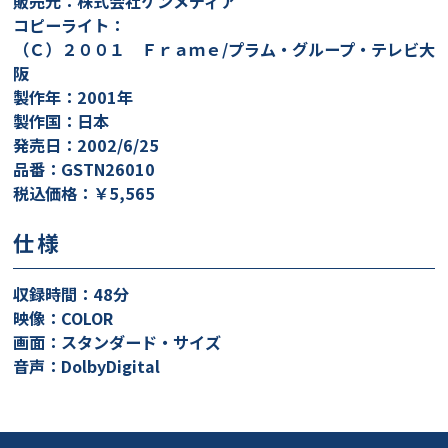
販売元：株式会社ケンメディア
コピーライト：
（Ｃ）２００１ Ｆｒａｍｅ/プラム・グループ・テレビ大
阪
製作年：2001年
製作国：日本
発売日：2002/6/25
品番：GSTN26010
税込価格：￥5,565
仕様
収録時間：48分
映像：COLOR
画面：スタンダード・サイズ
音声：DolbyDigital