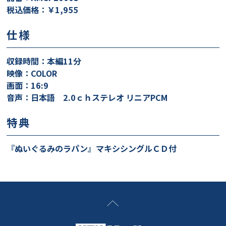
税込価格：￥1,955
仕様
収録時間：本編11分
映像：COLOR
画面：16:9
音声：日本語 2.0ｃｈステレオ リニアPCM
特典
『ぬいぐるみのラパン』マキシシングルＣＤ付