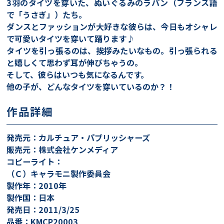
3羽のタイツを穿いた、ぬいぐるみのラパン（フランス語
で「うさぎ」）たち。
ダンスとファッションが大好きな彼らは、今日もオシャレ
で可愛いタイツを穿いて踊ります♪
タイツを引っ張るのは、挨拶みたいなもの。引っ張られる
と嬉しくて思わず耳が伸びちゃうの。
そして、彼らはいつも気になるんです。
他の子が、どんなタイツを穿いているのか？！
作品詳細
発売元：カルチュア・パブリッシャーズ
販売元：株式会社ケンメディア
コピーライト：
（Ｃ）キャラモニ製作委員会
製作年：2010年
製作国：日本
発売日：2011/3/25
品番：KMCP20003